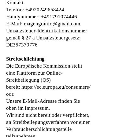
Kontakt
Telefon: +49
20249658424
Handynummer:
+491791074446
E-Mail: magengoinfo@gmail.com
Umsatzsteuer-Identifikationsnummer
gemäß § 27 a Umsatzsteuergesetz:
DE357379776
Streitschlichtung
Die Europäische Kommission stellt
eine Plattform zur Online-
Streitbeilegung (OS)
bereit:
https://ec.europa.eu/consumers/
odr
.
Unsere E-Mail-Adresse finden Sie
oben im Impressum.
Wir sind nicht bereit oder verpflichtet,
an Streitbeilegungsverfahren vor einer
Verbraucherschlichtungsstelle
teilzunehmen.